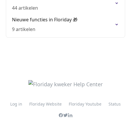
44 artikelen
Nieuwe functies in Floriday 🎁
9 artikelen
Log in
Floriday Website
Floriday Youtube
Status