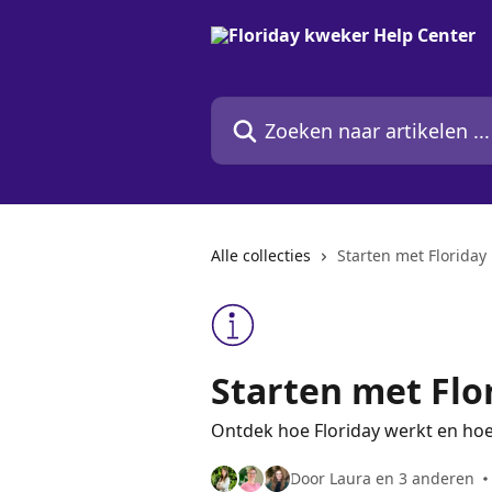
Naar de hoofdinhoud
Zoeken naar artikelen ...
Alle collecties
Starten met Floriday
Starten met Flo
Ontdek hoe Floriday werkt en hoe 
Door Laura en 3 anderen