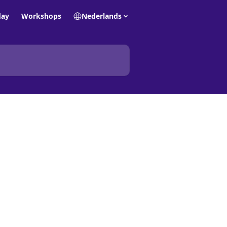
day
Workshops
Nederlands