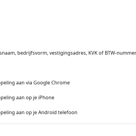
lsnaam, bedrijfsvorm, vestigingsadres, KVK of BTW-numme
ppeling aan via Google Chrome
ppeling aan op je iPhone
ppeling aan op je Android telefoon