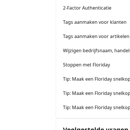
2-Factor Authenticatie
Tags aanmaken voor klanten
Tags aanmaken voor artikelen
Wijzigen bedrijfsnaam, hande
Stoppen met Floriday
Tip: Maak een Floriday snelko
Tip: Maak een Floriday snelko
Tip: Maak een Floriday snelko
Veelgestelde vragen