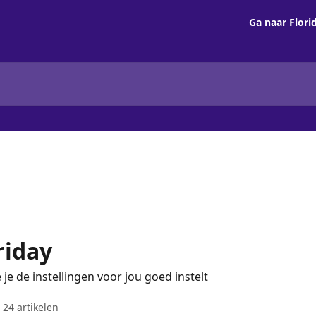
Ga naar Flori
riday
je de instellingen voor jou goed instelt
24 artikelen