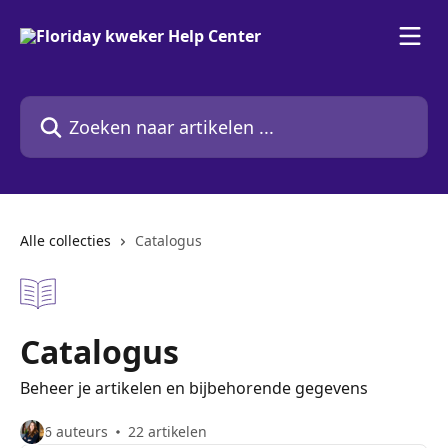
Naar de hoofdinhoud
Zoeken naar artikelen ...
Alle collecties
Catalogus
Catalogus
Beheer je artikelen en bijbehorende gegevens
6 auteurs
22 artikelen