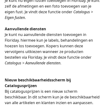
Je kunt nu eigen fusten toevoegen in Floriday. Je kunt 
zelf de afmetingen en een foto toevoegen van je 
eigen fust. Je vindt deze functie onder 
Catalogus > 
Eigen fusten
.
Aanvullende diensten
Je kunt nu aanvullende diensten toevoegen in 
Floriday. hiermee kun je labels, behandelingen en 
hoezen los toevoegen. Kopers kunnen deze 
vervolgens uitkiezen wanneer ze producten 
bestellen via Floriday. Je vindt deze functie onder 
Catalogus > Aanvullende diensten
.
Nieuw beschikbaarheidsscherm bij 
Catalogusprijzen
Bij catalogusprijzen is een nieuw scherm 
beschikbaar. In dit scherm kun je de beschikbaarheid 
van alle artikelen en klanten inzien en aanpassen. 