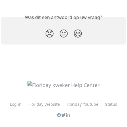
Was dit een antwoord op uw vraag?
😞
😐
😃
Log in
Floriday Website
Floriday Youtube
Status