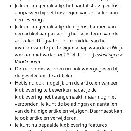
Je kunt nu gemakkelijk het aantal stuks per fust 
aanpassen bij het toevoegen van artikelen aan 
een levering.
Je kunt nu gemakkelijk de eigenschappen van 
een artikel aanpassen bij het selecteren van de 
artikelen. Dit gaat nu door middel van het 
invullen van de juiste eigenschap waardes. (Wil je 
werken met varianten? Stel dit in bij 
Instellingen > 
Voorkeuren
)
De keurcodes worden nu ook weergegeven bij 
de geselecteerde artikelen.
Het is nu ook mogelijk om de artikelen van een 
kloklevering te bewerken nadat je de 
kloklevering hebt aangemaakt, maar nog niet 
verzonden. Je kunt de beladingen en aantallen 
van de huidige artikelen wijzigen. Daarnaast kan 
je ook artikelen verwijderen.
Je kunt nu bepaalde kloklevering features 