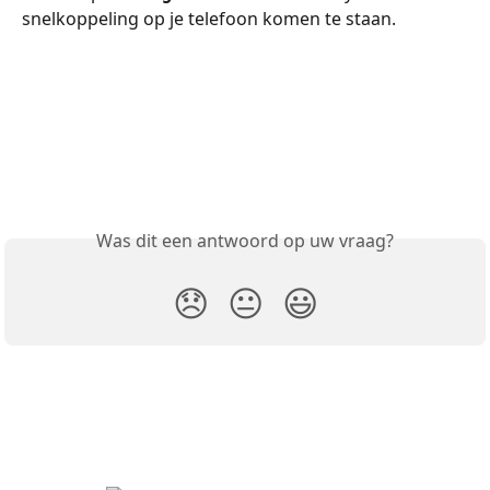
snelkoppeling op je telefoon komen te staan.
Was dit een antwoord op uw vraag?
😞
😐
😃