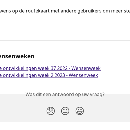
 wens op de routekaart met andere gebruikers om meer s
ensenweken
e ontwikkelingen week 37 2022 - Wensenweek
e ontwikkelingen week 2 2023 - Wensenweek
Was dit een antwoord op uw vraag?
😞
😐
😃