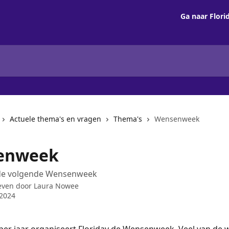
Ga naar Flori
Actuele thema's en vragen
Thema's
Wensenweek
enweek
t de volgende Wensenweek
even door
Laura Nowee
 2024