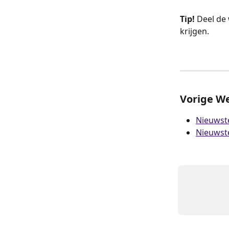
Tip!
 Deel de
krijgen.
Vorige W
Nieuwst
Nieuwst