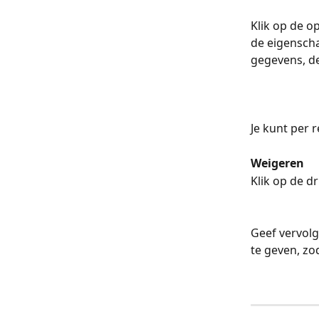
Klik op de o
de eigenscha
gegevens, de
Je kunt per 
Weigeren
Klik op de dr
Geef vervolg
te geven, zo