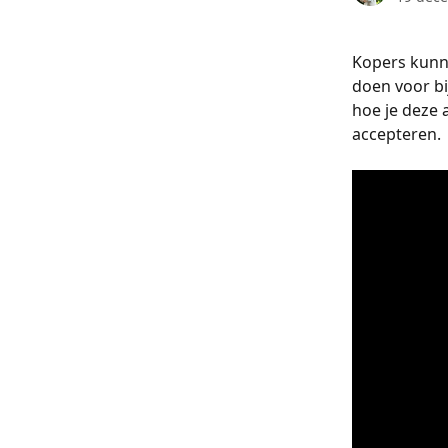
Kopers kunne
doen voor bi
hoe je deze 
accepteren.