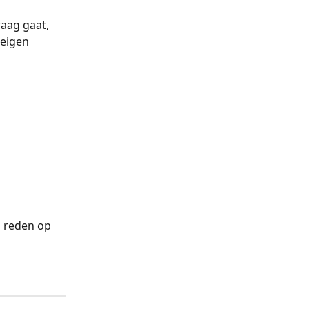
aag gaat, 
eigen 
n reden op 