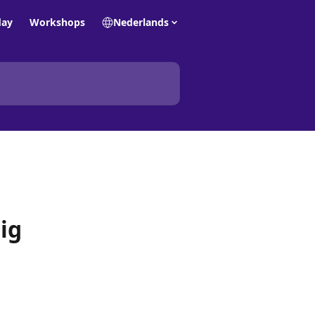
day
Workshops
Nederlands
ig