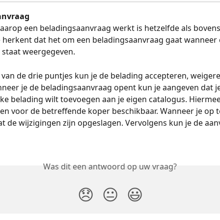
anvraag
aarop een beladingsaanvraag werkt is hetzelfde als boven
e herkent dat het om een beladingsaanvraag gaat wanneer 
e staat weergegeven. 
van de drie puntjes kun je de belading accepteren, weigere
eer je de beladingsaanvraag opent kun je aangeven dat je
eke belading wilt toevoegen aan je eigen catalogus. Hiermee
een voor de betreffende koper beschikbaar. Wanneer je op 
e dat de wijzigingen zijn opgeslagen. Vervolgens kun je de aa
Was dit een antwoord op uw vraag?
😞
😐
😃