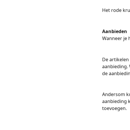
Het rode kru
Aanbieden
Wanneer je h
De artikelen
aanbieding. 
de aanbiedin
Andersom kom
aanbieding k
toevoegen.