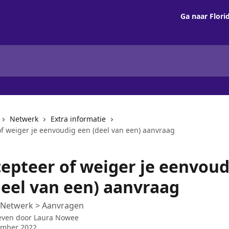
Ga naar Flori
Netwerk
Extra informatie
of weiger je eenvoudig een (deel van een) aanvraag
cepteer of weiger je eenvoud
deel van een) aanvraag
] Netwerk > Aanvragen
even door
Laura Nowee
ember 2022