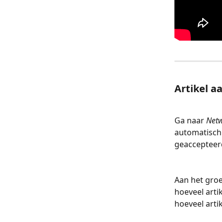
Artikel a
Ga naar 
Net
automatisch
geaccepteerd
Aan het groe
hoeveel arti
hoeveel arti