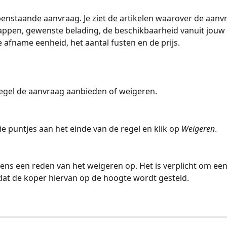
penstaande aanvraag. Je ziet de artikelen waarover de aanvr
ppen, gewenste belading, de beschikbaarheid vanuit jouw 
 afname eenheid, het aantal fusten en de prijs.
regel de aanvraag aanbieden of weigeren. 
ie puntjes aan het einde van de regel en klik op 
Weigeren
.
ens een reden van het weigeren op. Het is verplicht om ee
dat de koper hiervan op de hoogte wordt gesteld.