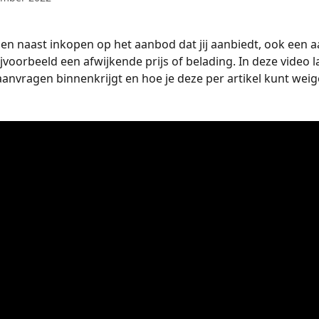
n naast inkopen op het aanbod dat jij aanbiedt, ook een a
jvoorbeeld een afwijkende prijs of belading. In deze video la
aanvragen binnenkrijgt en hoe je deze per artikel kunt weig