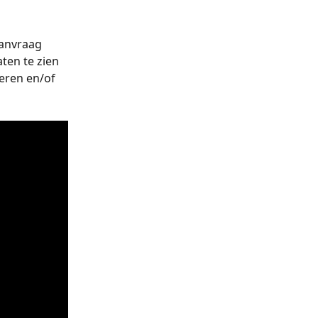
anvraag 
ten te zien 
eren en/of 