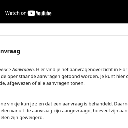
anvraag
werk
 > 
Aanvragen
. Hier vind je het aanvragenoverzicht in Flor
 de openstaande aanvragen getoond worden. Je kunt hier 
e, afgewezen of alle aanvragen tonen. 
ne vinkje kun je zien dat een aanvraag is behandeld. Daarna
kelen vanuit de aanvraag zijn aangevraagd, hoeveel zijn aa
kelen zijn geweigerd.