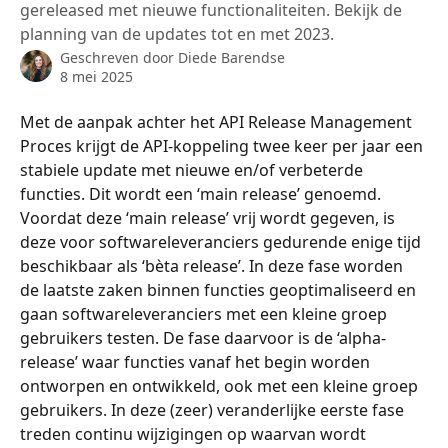
gereleased met nieuwe functionaliteiten. Bekijk de
planning van de updates tot en met 2023.
Geschreven door
Diede Barendse
8 mei 2025
Met de aanpak achter het API Release Management 
Proces krijgt de API-koppeling twee keer per jaar een 
stabiele update met nieuwe en/of verbeterde 
functies. Dit wordt een ‘main release’ genoemd. 
Voordat deze ‘main release’ vrij wordt gegeven, is 
deze voor softwareleveranciers gedurende enige tijd 
beschikbaar als ‘bèta release’. In deze fase worden 
de laatste zaken binnen functies geoptimaliseerd en 
gaan softwareleveranciers met een kleine groep 
gebruikers testen. De fase daarvoor is de ‘alpha-
release’ waar functies vanaf het begin worden 
ontworpen en ontwikkeld, ook met een kleine groep 
gebruikers. In deze (zeer) veranderlijke eerste fase 
treden continu wijzigingen op waarvan wordt 