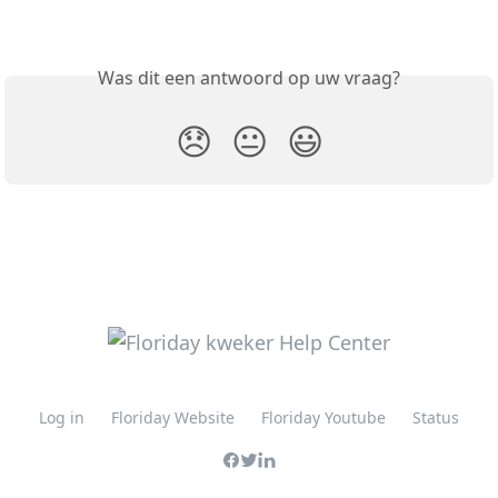
Was dit een antwoord op uw vraag?
😞
😐
😃
Log in
Floriday Website
Floriday Youtube
Status