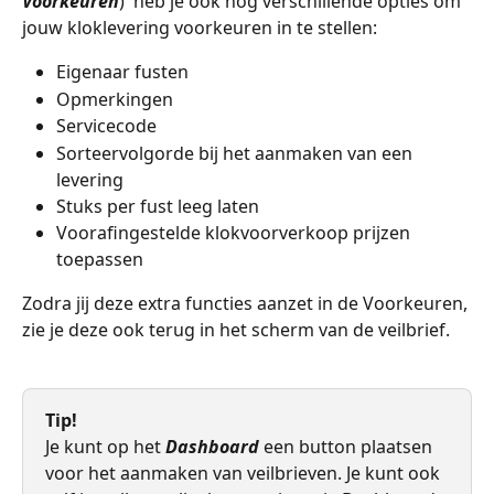
Voorkeuren
)  heb je ook nog verschillende opties om 
jouw kloklevering voorkeuren in te stellen:
Eigenaar fusten
Opmerkingen
Servicecode
Sorteervolgorde bij het aanmaken van een 
levering
Stuks per fust leeg laten
Voorafingestelde klokvoorverkoop prijzen 
toepassen
Zodra jij deze extra functies aanzet in de Voorkeuren, 
zie je deze ook terug in het scherm van de veilbrief.
Tip!
Je kunt op het 
Dashboard
 een button plaatsen 
voor het aanmaken van veilbrieven. Je kunt ook 