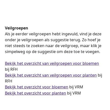
​  
Veilgroepen
Als je eerder veilgroepen hebt ingevuld, vind je deze 
onder je veilgroepen als suggestie terug. Zo hoef je 
niet steeds te zoeken naar de veilgroep, maar klik je 
simpelweg op de suggestie om deze toe te voegen.
Bekijk het overzicht van veilgroepen voor bloemen
bij RFH
Bekijk het overzicht van veilgroepen voor planten
 bij 
RFH
Bekijk het overzicht voor bloemen
 bij VRM
Bekijk het overzicht voor planten
 bij VRM