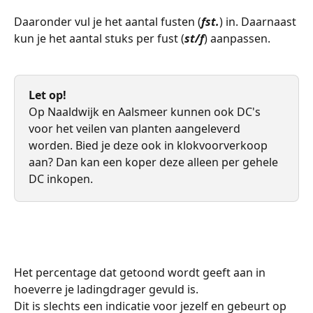
Daaronder vul je het aantal fusten (
fst.
) in. Daarnaast 
kun je het aantal stuks per fust (
st/f
) aanpassen.
​ 
Let op!
Op Naaldwijk en Aalsmeer kunnen ook DC's 
voor het veilen van planten aangeleverd 
worden. Bied je deze ook in klokvoorverkoop 
aan? Dan kan een koper deze alleen per gehele 
DC inkopen. 
  ​ 
Het percentage dat getoond wordt geeft aan in 
hoeverre je ladingdrager gevuld is. 
Dit is slechts een indicatie voor jezelf en gebeurt op 