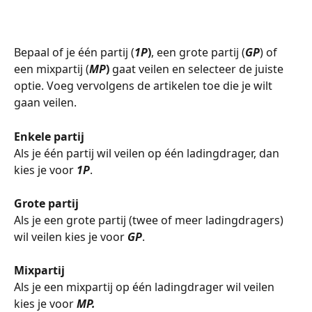
Bepaal of je één partij (
1P
)
, een grote partij (
GP
) of 
een mixpartij (
MP
)
 gaat veilen en selecteer de juiste 
optie. Voeg vervolgens de artikelen toe die je wilt 
gaan veilen. 
Enkele partij
​Als je één partij wil veilen op één ladingdrager, dan 
kies je voor 
1P
. 
​ 
Grote partij
Als je een grote partij (twee of meer ladingdragers) 
wil veilen kies je voor 
GP
. 
​ 
Mixpartij
Als je een mixpartij op één ladingdrager wil veilen 
kies je voor 
MP.