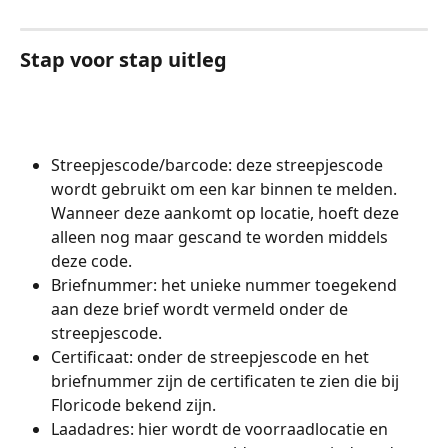
Stap voor stap uitleg
Streepjescode/barcode: deze streepjescode 
wordt gebruikt om een kar binnen te melden. 
Wanneer deze aankomt op locatie, hoeft deze 
alleen nog maar gescand te worden middels 
deze code.
Briefnummer: het unieke nummer toegekend 
aan deze brief wordt vermeld onder de 
streepjescode.
Certificaat: onder de streepjescode en het 
briefnummer zijn de certificaten te zien die bij 
Floricode bekend zijn.
Laadadres: hier wordt de voorraadlocatie en 