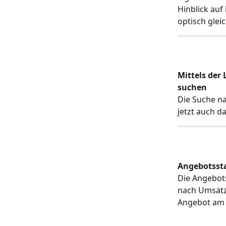
Hinblick auf
optisch glei
Mittels der
suchen
Die Suche na
jetzt auch 
Angebotssta
Die Angebots
nach Umsätze
Angebot am 