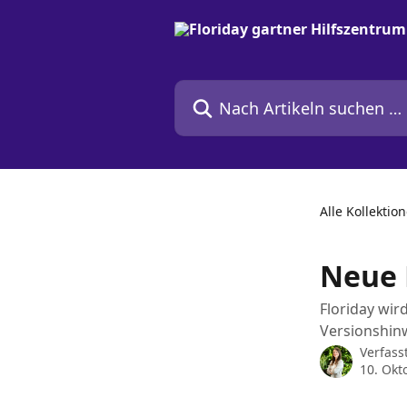
Zum Hauptinhalt springen
Nach Artikeln suchen …
Alle Kollektio
Neue 
Floriday wir
Versionshinw
Verfass
10. Okt