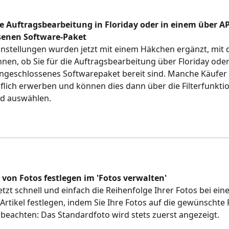
ie Auftragsbearbeitung in Floriday oder in einem über AP
senen Software-Paket
nstellungen wurden jetzt mit einem Häkchen ergänzt, mit 
en, ob Sie für die Auftragsbearbeitung über Floriday oder
angeschlossenes Softwarepaket bereit sind. Manche Käufer
uflich erwerben und können dies dann über die Filterfunktio
d auswählen.
 von Fotos festlegen im 'Fotos verwalten'
etzt schnell und einfach die Reihenfolge Ihrer Fotos bei ein
rtikel festlegen, indem Sie Ihre Fotos auf die gewünschte 
e beachten: Das Standardfoto wird stets zuerst angezeigt.