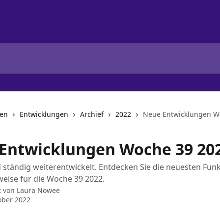
nen
Entwicklungen
Archief
2022
Neue Entwicklungen W
Entwicklungen Woche 39 20
d ständig weiterentwickelt. Entdecken Sie die neuesten Fun
eise für die Woche 39 2022.
t von
Laura Nowee
ober 2022