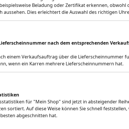
 beispielsweise Beladung oder Zertifikat erkennen, obwohl di
ch aussehen. Dies erleichtert die Auswahl des richtigen Uhre
 Lieferscheinnummer nach dem entsprechenden Verkauf
ch einem Verkaufsauftrag über die Lieferscheinnummer fun
dann, wenn ein Karren mehrere Lieferscheinnummern hat.
tistiken
statistiken für "Mein Shop" sind jetzt in absteigender Reih
n sortiert. Auf diese Weise können Sie schnell feststellen,
besten abgeschnitten hat.