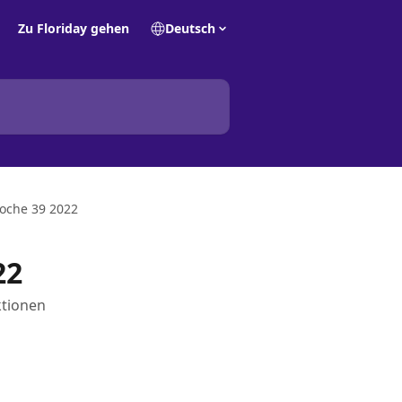
Zu Floriday gehen
Deutsch
oche 39 2022
22
ktionen