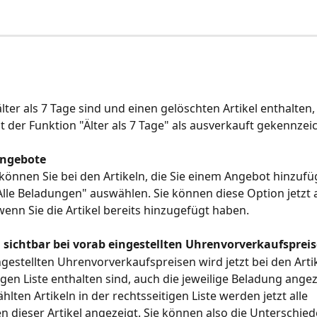
 älter als 7 Tage sind und einen gelöschten Artikel enthalten
it der Funktion "Älter als 7 Tage" als ausverkauft gekennzei
ngebote
können Sie bei den Artikeln, die Sie einem Angebot hinzufü
Alle Beladungen" auswählen. Sie können diese Option jetzt
enn Sie die Artikel bereits hinzugefügt haben.
sichtbar bei vorab eingestellten Uhrenvorverkaufsprei
ngestellten Uhrenvorverkaufspreisen wird jetzt bei den Artike
igen Liste enthalten sind, auch die jeweilige Beladung angeze
lten Artikeln in der rechtsseitigen Liste werden jetzt alle 
n dieser Artikel angezeigt. Sie können also die Unterschied