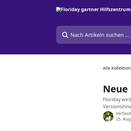
Zum Hauptinhalt springen
Nach Artikeln suchen …
Alle Kollektio
Neue 
Floriday wir
Versionshinw
Verfass
25. Aug