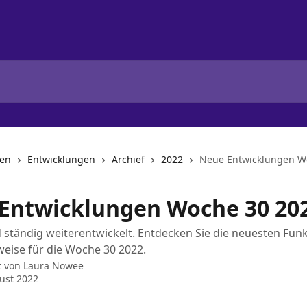
nen
Entwicklungen
Archief
2022
Neue Entwicklungen W
Entwicklungen Woche 30 20
d ständig weiterentwickelt. Entdecken Sie die neuesten Fun
eise für die Woche 30 2022.
t von
Laura Nowee
ust 2022