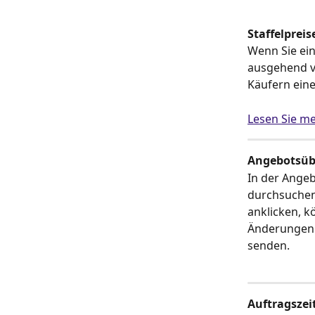
Staffelpreis
Wenn Sie ein
ausgehend v
Käufern eine
Lesen Sie m
Angebotsüb
In der Ange
durchsuchen.
anklicken, k
Änderungen 
senden.
Auftragsze