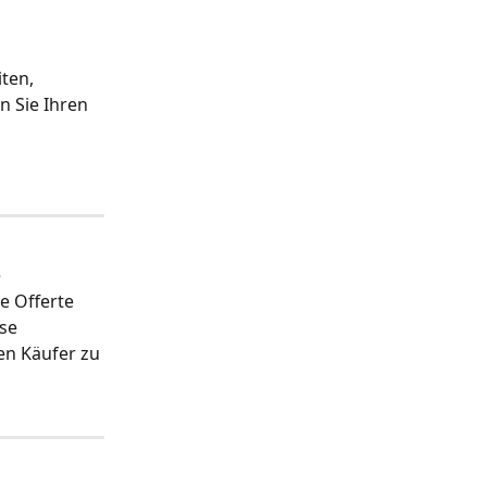
ten, 
 Sie Ihren 
 
 Offerte 
se 
n Käufer zu 