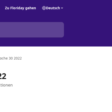
Zu Floriday gehen
Deutsch
oche 30 2022
22
ktionen