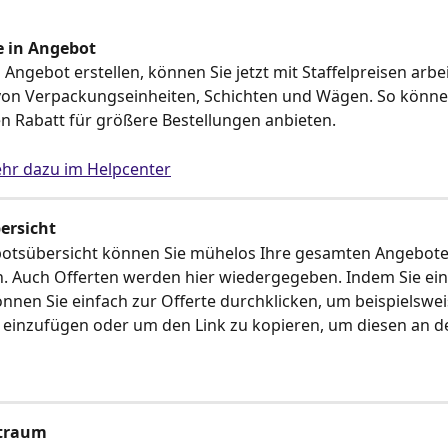
e in Angebot
 Angebot erstellen, können Sie jetzt mit Staffelpreisen arbei
on Verpackungseinheiten, Schichten und Wägen. So können
n Rabatt für größere Bestellungen anbieten.
ehr dazu im Helpcenter
ersicht
botsübersicht können Sie mühelos Ihre gesamten Angebote
 Auch Offerten werden hier wiedergegeben. Indem Sie eine
önnen Sie einfach zur Offerte durchklicken, um beispielswei
einzufügen oder um den Link zu kopieren, um diesen an de
itraum