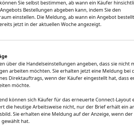
 können Sie selbst bestimmen, ab wann ein Käufer hinsichtli
 Angebots Bestellungen abgeben kann, indem Sie den 
raum einstellen. Die Meldung, ab wann ein Angebot bestell
ereits jetzt in der aktuellen Woche angezeigt.
äge
n über die Handelseinstellungen angeben, dass sie nicht m
gen arbeiten möchten. Sie erhalten jetzt eine Meldung bei 
ines Direktauftrags, wenn der Käufer eingestellt hat, dass e
eiten möchte. 
d können sich Käufer für das erneuerte Connect-Layout e
rt die heutige Arbeitsweise nicht, nur der Brief erhält ein a
bild. Sie erhalten eine Meldung auf der Anzeige, wenn der
 gewählt hat.