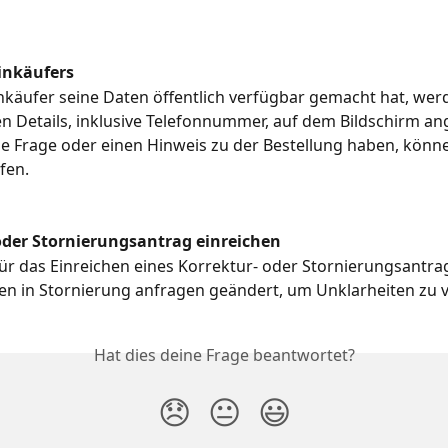
inkäufers
käufer seine Daten öffentlich verfügbar gemacht hat, wer
n Details, inklusive Telefonnummer, auf dem Bildschirm ang
e Frage oder einen Hinweis zu der Bestellung haben, könne
fen.
oder Stornierungsantrag einreichen
ür das Einreichen eines Korrektur- oder Stornierungsantra
en in Stornierung anfragen geändert, um Unklarheiten zu 
Hat dies deine Frage beantwortet?
😞
😐
😃