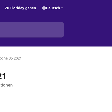
Zu Floriday gehen
Deutsch
oche 35 2021
21
ktionen