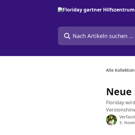
Zum Hauptinhalt springen
Nach Artikeln suchen …
Alle Kollektio
Neue 
Floriday wir
Versionshinw
Verfass
3. Nov