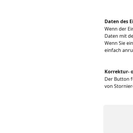
Daten des E
Wenn der Ein
Daten mit de
Wenn Sie ein
einfach anru
Korrektur- 
Der Button f
von Stornier