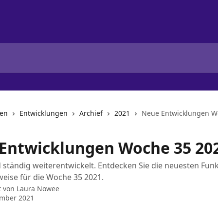
nen
Entwicklungen
Archief
2021
Neue Entwicklungen W
Entwicklungen Woche 35 20
d ständig weiterentwickelt. Entdecken Sie die neuesten Fun
eise für die Woche 35 2021.
t von
Laura Nowee
ember 2021