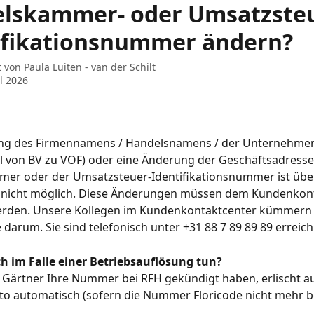
lskammer- oder Umsatzsteu
ifikationsnummer ändern?
t von
Paula Luiten - van der Schilt
il 2026
ng des Firmennamens / Handelsnamens / der Unternehme
l von BV zu VOF) oder eine Änderung der Geschäftsadresse,
er oder der Umsatzsteuer-Identifikationsnummer ist über
nicht möglich. Diese Änderungen müssen dem Kundenkont
werden. Unsere Kollegen im Kundenkontaktcenter kümmern 
e darum. Sie sind telefonisch unter +31 88 7 89 89 89 erreich
h im Falle einer Betriebsauflösung tun?
 Gärtner Ihre Nummer bei RFH gekündigt haben, erlischt au
to automatisch (sofern die Nummer Floricode nicht mehr be