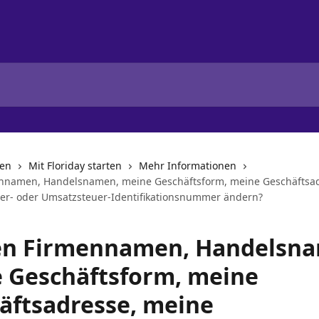
nen
Mit Floriday starten
Mehr Informationen
nnamen, Handelsnamen, meine Geschäftsform, meine Geschäftsad
r- oder Umsatzsteuer-Identifikationsnummer ändern?
n Firmennamen, Handelsna
 Geschäftsform, meine
äftsadresse, meine