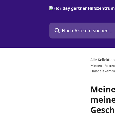
Zum Hauptinhalt springen
Nach Artikeln suchen …
Alle Kollektio
Meinen Firme
Handelskamme
Meine
meine
Gesch