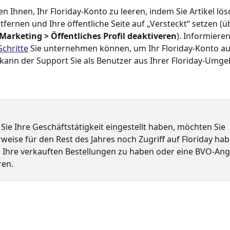
n Ihnen, Ihr Floriday-Konto zu leeren, indem Sie Artikel lösc
fernen und Ihre öffentliche Seite auf „Versteckt“ setzen (ü
Marketing > Öffentliches Profil deaktiveren
). Informieren
Schritte
 Sie unternehmen können, um Ihr Floriday-Konto a
kann der Support Sie als Benutzer aus Ihrer Floriday-Umg
ie Ihre Geschäftstätigkeit eingestellt haben, möchten Sie 
weise für den Rest des Jahres noch Zugriff auf Floriday ha
in Ihre verkauften Bestellungen zu haben oder eine BVO-An
ren.