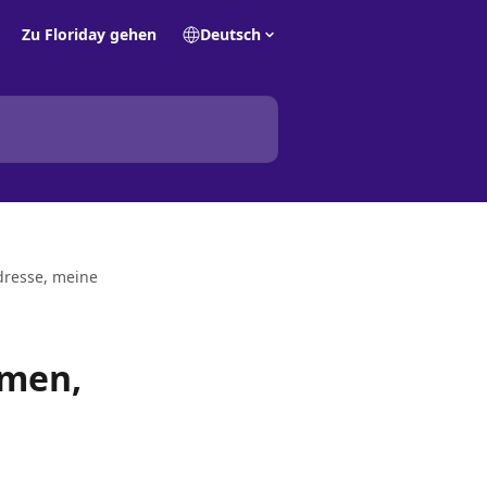
Zu Floriday gehen
Deutsch
resse, meine
men,