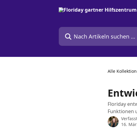
Zum Hauptinhalt springen
Nach Artikeln suchen …
Alle Kollektio
Entwi
Floriday ent
Funktionen 
Verfass
16. Mär