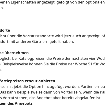
enen Eigenschaften angezeigt, gefolgt von den optionalen
n.
dorte
icht über die Vorratsstandorte wird jetzt auch angezeigt, ob
dort mit anderen Gärtnern geteilt haben.
ise übernehmen
öglich, bei Katalogpreisen die Preise der nächsten vier Woc
Beispielsweise können Sie die Preise der Woche 51 für Wo
.
 Partiepreisen erneut anbieten
eisen ist jetzt die Option hinzugefügt worden, Partien erneu
Das kann beispielsweise dann von Vorteil sein, wenn die Par
s Vorrat stehen, das Angebot aber bereits abgelaufen ist.
gen des Angebots