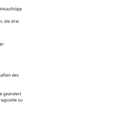
inkaufstipp 
, die drei 
er 
aften des 
ge geändert 
agszeile zu 