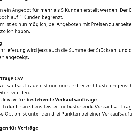
nn ein Angebot für mehr als 5 Kunden erstellt werden. Der E
edoch auf 1 Kunden begrenzt.
 ist es nun möglich, bei Angeboten mit Preisen zu arbeiten
tellen haben.
g
hrlieferung wird jetzt auch die Summe der Stückzahl und d
n angezeigt.
träge CSV
Verkaufsaufträgen ist nun um die drei wichtigsten Eigensch
eitert worden.
tleister für bestehende Verkaufsaufträge
uch der Finanzdienstleister für bestehende Verkaufsaufträ
e Option ist unter den drei Punkten bei einer Verkaufsauftr
en für Verträge