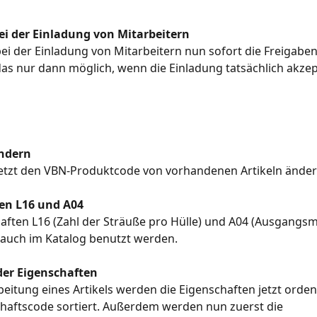
ei der Einladung von Mitarbeitern
ei der Einladung von Mitarbeitern nun sofort die Freigaben 
as nur dann möglich, wenn die Einladung tatsächlich akzept
ndern
jetzt den VBN-Produktcode von vorhandenen Artikeln änder
en L16 und A04
aften L16 (Zahl der Sträuße pro Hülle) und A04 (Ausgangsma
auch im Katalog benutzt werden.
der Eigenschaften
beitung eines Artikels werden die Eigenschaften jetzt orden
haftscode sortiert. Außerdem werden nun zuerst die 