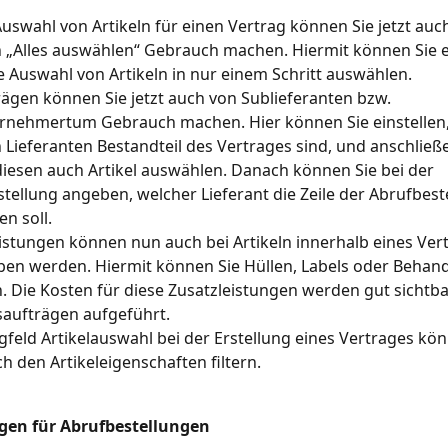
Auswahl von Artikeln für einen Vertrag können Sie jetzt auc
 „Alles auswählen“ Gebrauch machen. Hiermit können Sie e
te Auswahl von Artikeln in nur einem Schritt auswählen.
rägen können Sie jetzt auch von Sublieferanten bzw. 
rnehmertum Gebrauch machen. Hier können Sie einstellen,
 Lieferanten Bestandteil des Vertrages sind, und anschlie
diesen auch Artikel auswählen. Danach können Sie bei der 
tellung angeben, welcher Lieferant die Zeile der Abrufbest
en soll.
istungen können nun auch bei Artikeln innerhalb eines Ver
en werden. Hiermit können Sie Hüllen, Labels oder Behan
. Die Kosten für diese Zusatzleistungen werden gut sichtba
aufträgen aufgeführt.
gfeld Artikelauswahl bei der Erstellung eines Vertrages könn
h den Artikeleigenschaften filtern.
gen für Abrufbestellungen