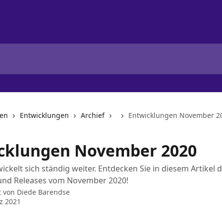
nen
Entwicklungen
Archief
Entwicklungen November 2
cklungen November 2020
wickelt sich ständig weiter. Entdecken Sie in diesem Artikel 
und Releases vom November 2020!
t von
Diede Barendse
z 2021