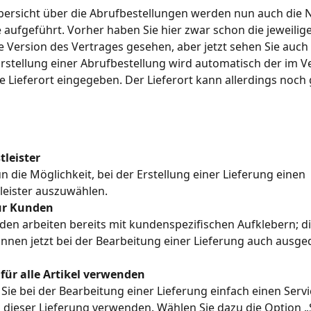
bersicht über die Abrufbestellungen werden nun auch die 
 aufgeführt. Vorher haben Sie hier zwar schon die jeweilig
e Version des Vertrages gesehen, aber jetzt sehen Sie auc
Erstellung einer Abrufbestellung wird automatisch der im V
 Lieferort eingegeben. Der Lieferort kann allerdings noch
tleister
n die Möglichkeit, bei der Erstellung einer Lieferung einen 
leister auszuwählen.
ür Kunden
n arbeiten bereits mit kundenspezifischen Aufklebern; di
nnen jetzt bei der Bearbeitung einer Lieferung auch ausge
 für alle Artikel verwenden
ie bei der Bearbeitung einer Lieferung einfach einen Servi
 in dieser Lieferung verwenden. Wählen Sie dazu die Option 