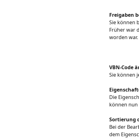
Freigaben b
Sie können b
Früher war d
worden war.
VBN-Code ä
Sie können 
Eigenschaft
Die Eigensch
können nun 
Sortierung 
Bei der Bear
dem Eigensc