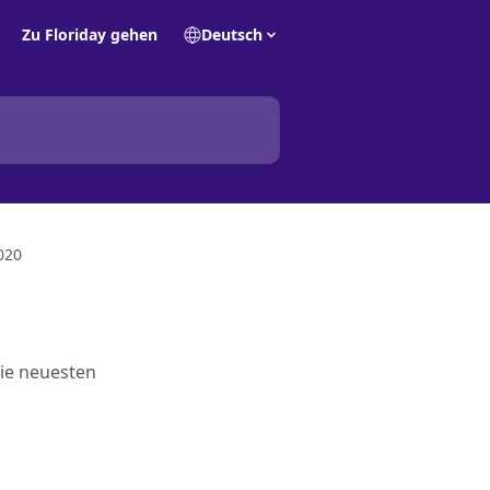
Zu Floriday gehen
Deutsch
020
die neuesten