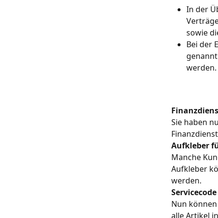
In der Ü
Verträge
sowie di
Bei der 
genannte
werden.
Finanzdiens
Sie haben nu
Finanzdienst
Aufkleber f
Manche Kunde
Aufkleber kö
werden.
Servicecode
Nun können S
alle Artikel