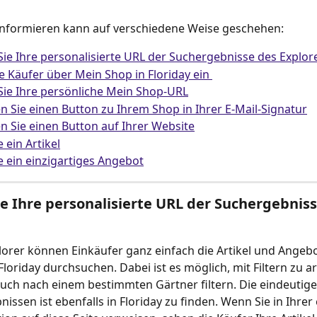
 informieren kann auf verschiedene Weise geschehen:
ie Ihre personalisierte URL der Suchergebnisse des Explor
e Käufer über Mein Shop in Floriday ein 
ie Ihre persönliche Mein Shop-URL
en Sie einen Button zu Ihrem Shop in Ihrer E-Mail-Signatur
en Sie einen Button auf Ihrer Website
e ein Artikel
ie ein einzigartiges Angebot
e Ihre personalisierte URL der Suchergebniss
orer können Einkäufer ganz einfach die Artikel und Angebot
Floriday durchsuchen. Dabei ist es möglich, mit Filtern zu ar
uch nach einem bestimmten Gärtner filtern. Die eindeutige
nissen ist ebenfalls in Floriday zu finden. Wenn Sie in Ihrer