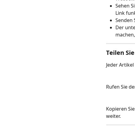
Sehen Sie
Link funk
Senden S
Der unte
machen,
Teilen Sie
Jeder Artike
Rufen Sie den
Kopieren Si
weiter.