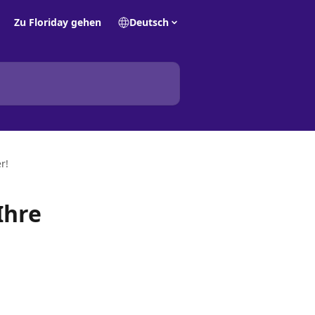
Zu Floriday gehen
Deutsch
r!
Ihre