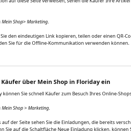
n auf diese Seite verweisen, sehen die Käufer Ihre Artikel 
 
Mein Shop
> 
Marketing
.
Sie den eindeutigen Link kopieren, teilen oder einen QR-Co
 den Sie für die Offline-Kommunikation verwenden können.
 Käufer über Mein Shop in Floriday ein 
y können Sie schnell Käufer zum Besuch Ihres Online-Shops
 
Mein Shop
 > 
Marketing
.
 auf der Seite sehen Sie die Einladungen, die bereits versch
 Sie auf die Schaltfläche Neue Einladung klicken, können 