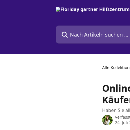
Zum Hauptinhalt springen
Nach Artikeln suchen …
Alle Kollektio
Onlin
Käufe
Haben Sie al
Verfass
24. Juli