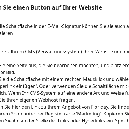
n Sie einen Button auf Ihrer Website
die Schaltfläche in der E-Mail-Signatur können Sie sie auch a
zieren
e zu Ihrem CMS (Verwaltungssystem) Ihrer Website und me
ie eine Seite aus, die Sie bearbeiten möchten, und platziere
er Bild.
ie die Schaltfläche mit einem rechten Mausklick und wählen 
perlink einfügen'. Oder verwenden Sie die Schaltfläche mit
ich. Wenn Ihr CMS-System auf eine andere Art und Weise fun
ie Ihren eigenen Webhost fragen.
en Sie hier den Link zu Ihrem Angebot von Floriday. Sie find
Ihrem Shop unter der Registerkarte 'Marketing'. Kopieren Si
n Sie ihn an der Stelle des Links oder Hyperlinks ein. Speich
e.