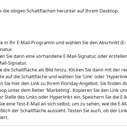
e die obigen Schaltflächen herunter auf Ihrem Desktop.
e in Ihr E-Mail-Programm und wählen Sie den Abschnitt (E-
natur.
en Sie dann eine vorhandene E-Mail-Signatur, oder erstellen
ail-Signatur.
e die Schaltfläche als Bild hinzu. Klicken Sie dann mit der re
e auf die Schaltfläche und wählen Sie 'Link' oder 'Hyperlink
en Sie hier den Link zu Ihrem Floriday-Angebot. Sie finden di
op unter dem Reiter 'Marketing'. Kopieren Sie den Link und
er Stelle des Links oder Hyperlinks ein. Speichern Sie die E-M
ie eine Test-E-Mail an sich selbst, um zu sehen, wie die E-Ma
eßlich der Schaltfläche aussieht. Testen Sie auch, ob der Link
iert.