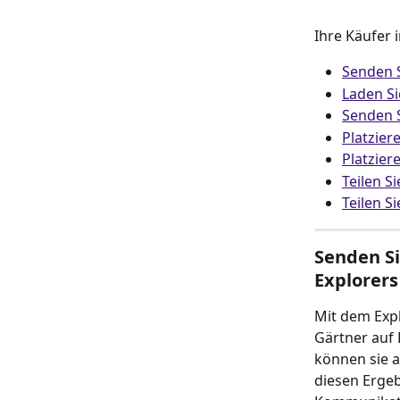
Ihre Käufer
Senden S
Laden Si
Senden S
Platzier
Platzier
Teilen Si
Teilen S
Senden Si
Explorers
Mit dem Expl
Gärtner auf 
können sie a
diesen Ergeb