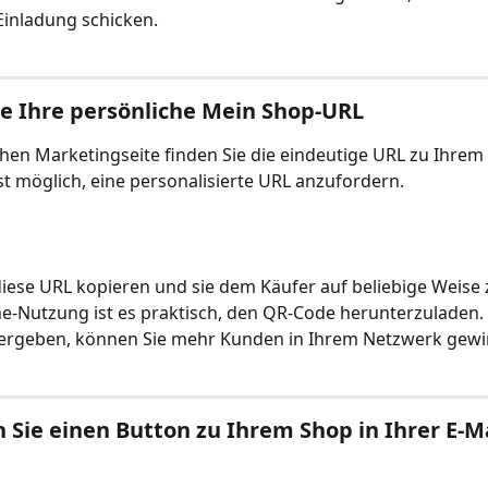
Einladung schicken.
e Ihre persönliche Mein Shop-URL
chen Marketingseite finden Sie die eindeutige URL zu Ihrem
 ist möglich, eine personalisierte URL anzufordern.
iese URL kopieren und sie dem Käufer auf beliebige Weise
ine-Nutzung ist es praktisch, den QR-Code herunterzuladen.
tergeben, können Sie mehr Kunden in Ihrem Netzwerk gewi
n Sie einen Button zu Ihrem Shop in Ihrer E-Ma