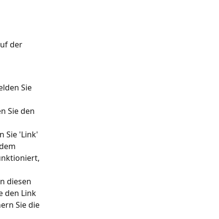
uf der 
lden Sie 
n Sie den 
Sie 'Link' 
 dem 
ktioniert, 
en diesen 
e den Link 
ern Sie die 