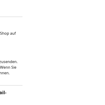
 Shop auf 
 zusenden. 
 Wenn Sie 
nnen.
il-